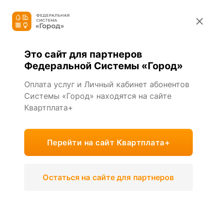
О Системе
Это сайт для партнеров
Федеральная Система
Федеральной Системы «Город»
«Город»
Оплата услуг и Личный кабинет абонентов
Системы «Город» находятся на сайте
Комплекс решений для расчетных
Квартплата+
центров ЖКУ, УО, РСО по
автоматизации, сбору, обработке и
биллингу платежей
Перейти на сайт Квартплата+
Остаться на сайте для партнеров
Личный кабинет
ЖКХ
для физических лиц